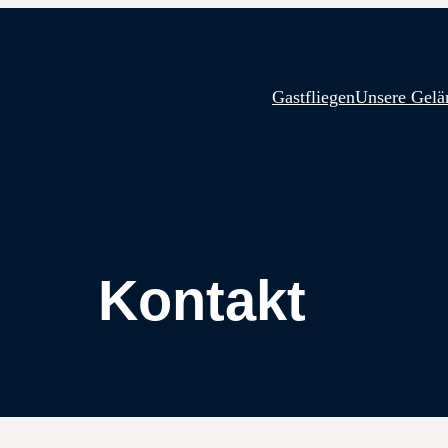
Gastfliegen
Unsere Gelä
Kontakt